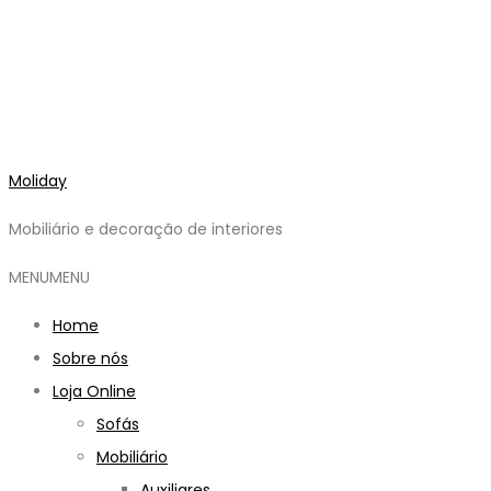
Moliday
Mobiliário e decoração de interiores
MENU
MENU
Home
Sobre nós
Loja Online
Sofás
Mobiliário
Auxiliares