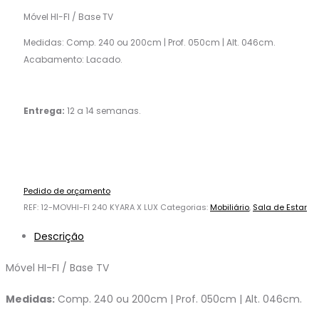
Móvel HI-FI / Base TV
Medidas: Comp. 240 ou 200cm | Prof. 050cm | Alt. 046cm.
Acabamento: Lacado.
Entrega:
12 a 14 semanas.
Pedido de orçamento
REF:
12-MOVHI-FI 240 KYARA X LUX
Categorias:
Mobiliário
,
Sala de Estar
Descrição
Móvel HI-FI / Base TV
Medidas:
Comp. 240 ou 200cm | Prof. 050cm | Alt. 046cm.