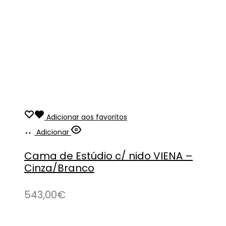
Adicionar aos favoritos
Adicionar
Cama de Estúdio c/ nido VIENA –
Cinza/Branco
543,00
€