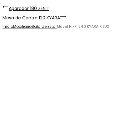
Aparador 180 ZENIT
Mesa de Centro 120 KYARA
Início
Mobiliário
Sala de Estar
Móvel HI-FI 240 KYARA X LUX