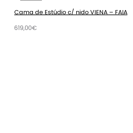
Cama de Estúdio c/ nido VIENA – FAIA
619,00
€