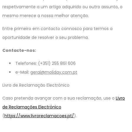
respetivamente a um artigo adquirido ou outro assunto, o
mesmo merece a nossa melhor atenção.
Entre primeiro em contacto connosco para termos a
oportunidade de resolver o seu problema.
Contacte-nos:
Telefones: (+351) 255 861 606
e-Mail:
geral@moliday.com.pt
Livro de Reclamação Electrónico
Caso pretenda avançar com a sua reclamação, use o
Livro
de Reclamações Electrónico
(
https://www.livroreclamacoes.pt/
).