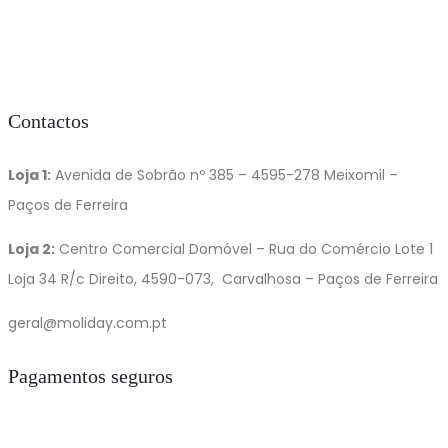
Contactos
Loja 1:
Avenida de Sobrão nº 385 – 4595-278 Meixomil –
Paços de Ferreira
Loja 2:
Centro Comercial Domóvel – Rua do Comércio Lote 1
Loja 34 R/c Direito, 4590-073, Carvalhosa – Paços de Ferreira
geral@moliday.com.pt
Pagamentos seguros