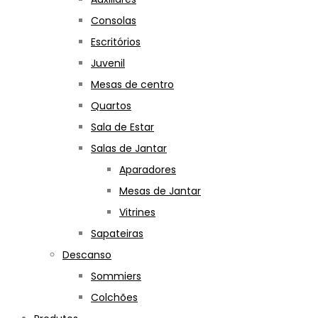
Consolas
Escritórios
Juvenil
Mesas de centro
Quartos
Sala de Estar
Salas de Jantar
Aparadores
Mesas de Jantar
Vitrines
Sapateiras
Descanso
Sommiers
Colchões