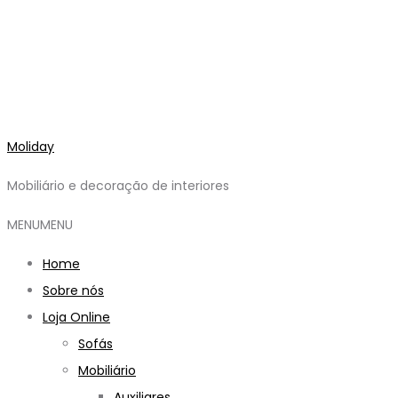
Moliday
Mobiliário e decoração de interiores
MENU
MENU
Home
Sobre nós
Loja Online
Sofás
Mobiliário
Auxiliares