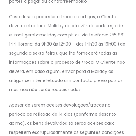
portes a pagar ou contrarreembolso.
Caso deseje proceder à troca de artigos, o Cliente
deve contactar a Moliday ao através do endereço de
e-mail geral@moliday.com.pt, ou via telefone: 255 861
144 Horário: da 9h30 às 12h00 – das 14h30 às 19h00 (de
segunda a sexta feira), que lhe fornecerá todas as
informações sobre o processo de troca. O Cliente não
deverá, em caso algum, enviar para a Moliday os
artigos sem ter efetuado um contacto prévio pois os
mesmos não serão rececionados.
Apesar de serem aceites devoluções/trocas no
período de reflexão de 14 dias (conforme descrito
acima), os bens devolvidos só serão aceites caso
respeitem escrupulosamente as seguintes condições: