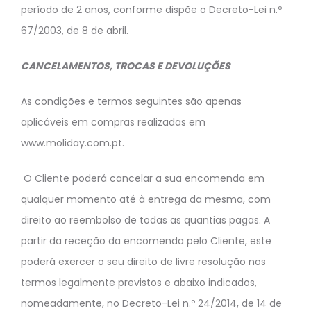
período de 2 anos, conforme dispõe o Decreto-Lei n.º
67/2003, de 8 de abril.
CANCELAMENTOS, TROCAS E DEVOLUÇÕES
As condições e termos seguintes são apenas
aplicáveis em compras realizadas em
www.moliday.com.pt.
O Cliente poderá cancelar a sua encomenda em
qualquer momento até à entrega da mesma, com
direito ao reembolso de todas as quantias pagas. A
partir da receção da encomenda pelo Cliente, este
poderá exercer o seu direito de livre resolução nos
termos legalmente previstos e abaixo indicados,
nomeadamente, no Decreto-Lei n.º 24/2014, de 14 de