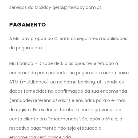
serviços da Moliday geral@moliday.com.pt.
PAGAMENTO
A Moliday propõe ao Cliente as seguintes modalidades
de pagamento:
Multibanco – Dispõe de 5 dias após ter efetuado a
encomenda para proceder ao pagamento numa caixa
ATM (multibanco) ou no home banking, utilizando os
dados fornecidos na confirmação da sua encomenda
(entidade/referência/valor) e enviados para o e-mail
de registo. Estes dados também ficam gravados na
conta cliente em “encomendas”. Se, após o 5º dia, o
respetivo pagamento não seja efetuado a
encomenda será cancelada.