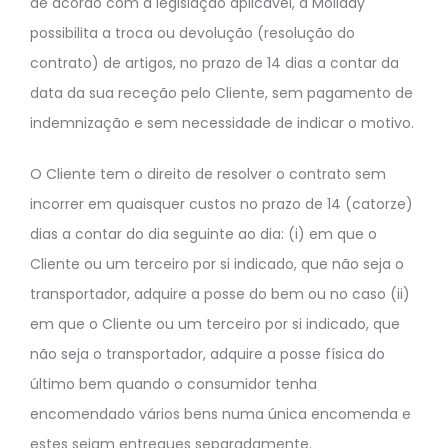
de acordo com a legislação aplicável, a Moliday
possibilita a troca ou devolução (resolução do
contrato) de artigos, no prazo de 14 dias a contar da
data da sua receção pelo Cliente, sem pagamento de
indemnização e sem necessidade de indicar o motivo.
O Cliente tem o direito de resolver o contrato sem
incorrer em quaisquer custos no prazo de 14 (catorze)
dias a contar do dia seguinte ao dia: (i) em que o
Cliente ou um terceiro por si indicado, que não seja o
transportador, adquire a posse do bem ou no caso (ii)
em que o Cliente ou um terceiro por si indicado, que
não seja o transportador, adquire a posse física do
último bem quando o consumidor tenha
encomendado vários bens numa única encomenda e
estes sejam entregues separadamente.