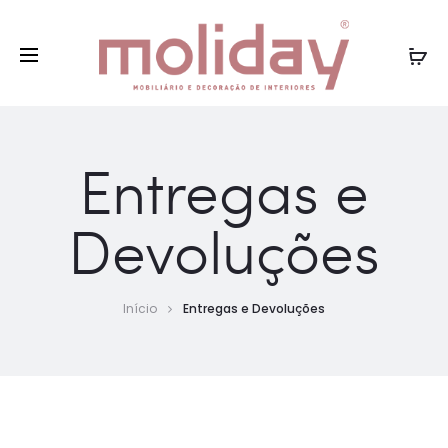
Entregas gratuitas Portugal Continental para
compras superiores a 75€
Entregas e
Devoluções
Início
Entregas e Devoluções