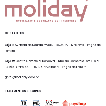
CONTACTOS
Loja 1:
Avenida de Sobrão nº 385 – 4595-278 Meixomil – Paços de
Ferreira
Loja 2:
Centro Comercial Domóvel – Rua do Comércio Lote 1 Loja
34 R/c Direito, 4590-073, Carvalhosa – Paços de Ferreira
geral@moliday.com.pt
PAGAMENTOS SEGUROS