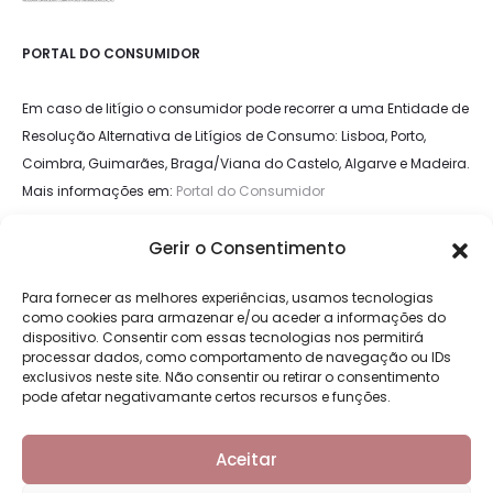
PORTAL DO CONSUMIDOR
Em caso de litígio o consumidor pode recorrer a uma Entidade de
Resolução Alternativa de Litígios de Consumo: Lisboa, Porto,
Coimbra, Guimarães, Braga/Viana do Castelo, Algarve e Madeira.
Mais informações em:
Portal do Consumidor
Gerir o Consentimento
LIVRO DE RECLAMAÇÕES
Para fornecer as melhores experiências, usamos tecnologias
como cookies para armazenar e/ou aceder a informações do
dispositivo. Consentir com essas tecnologias nos permitirá
processar dados, como comportamento de navegação ou IDs
exclusivos neste site. Não consentir ou retirar o consentimento
pode afetar negativamante certos recursos e funções.
Aceitar
Copyright © 2026 - Moliday - Mobiliário e decoração de interiores