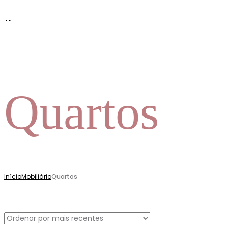
Quartos
Início
Mobiliário
Quartos