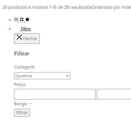
29 produtos
A mostrar 1–15 de 29 resultados
Ordenado por mais
Filtro
Fechar
Filtrar
Categoria
Preço
Range:
—