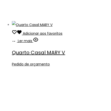
Adicionar aos favoritos
Ler mais
Quarto Casal MARY V
Pedido de orçamento