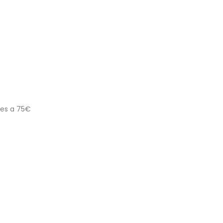
res a 75€