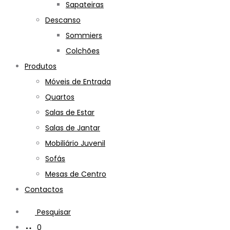
Sapateiras
Descanso
Sommiers
Colchões
Produtos
Móveis de Entrada
Quartos
Salas de Estar
Salas de Jantar
Mobiliário Juvenil
Sofás
Mesas de Centro
Contactos
Pesquisar
0