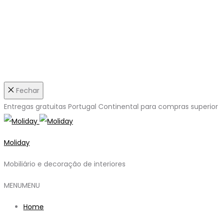
Fechar
Entregas gratuitas Portugal Continental para compras superio
Moliday
Mobiliário e decoração de interiores
MENU
MENU
Home