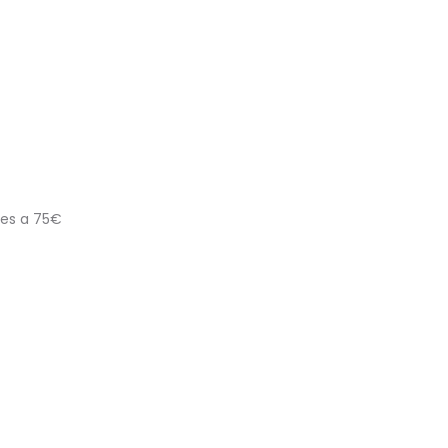
res a 75€