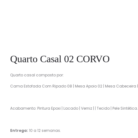
Quarto Casal 02 CORVO
Quarto casal composto por:
Cama Estofada Com Ripado 08 | Mesa Apoio 02 | Mesa Cabeceira (Ro
Acabamento: Pintura Epoxi | Lacado | Verniz | | Tecido | Pele Sintética.
Entrega:
10 a 12 semanas.