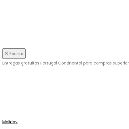
Fechar
Entregas gratuitas Portugal Continental para compras superio
Moliday