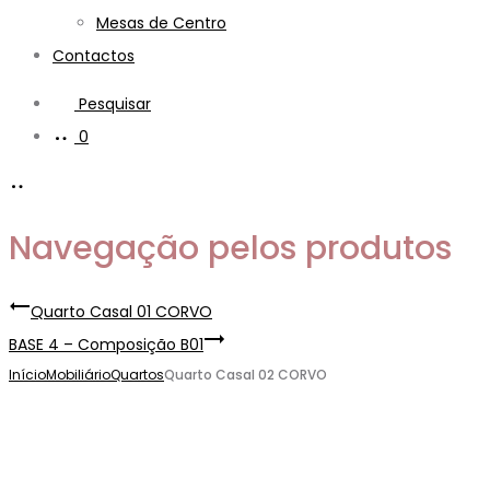
Mesas de Centro
Contactos
Pesquisar
0
Navegação pelos produtos
Quarto Casal 01 CORVO
BASE 4 – Composição B01
Início
Mobiliário
Quartos
Quarto Casal 02 CORVO