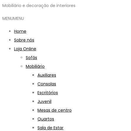
Mobiliário e decoração de interiores
MENU
MENU
Home
Sobre nós
Loja Online
Sofás
Mobiliário
Auxiliares
Consolas
Escritórios
Juvenil
Mesas de centro
Quartos
Sala de Estar