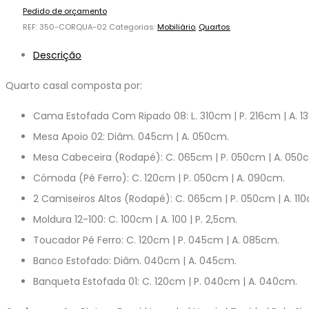
Pedido de orçamento
REF:
350-CORQUA-02
Categorias:
Mobiliário
,
Quartos
Descrição
Quarto casal composta por:
Cama Estofada Com Ripado 08: L. 310cm | P. 216cm | A. 
Mesa Apoio 02: Diâm. 045cm | A. 050cm.
Mesa Cabeceira (Rodapé): C. 065cm | P. 050cm | A. 050
Cómoda (Pé Ferro): C. 120cm | P. 050cm | A. 090cm.
2 Camiseiros Altos (Rodapé): C. 065cm | P. 050cm | A. 11
Moldura 12-100: C. 100cm | A. 100 | P. 2,5cm.
Toucador Pé Ferro: C. 120cm | P. 045cm | A. 085cm.
Banco Estofado: Diâm. 040cm | A. 045cm.
Banqueta Estofada 01: C. 120cm | P. 040cm | A. 040cm.