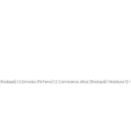
dapé) | Cómoda (Pé Ferro) | 2 Camiseiros Altos (Rodapé) | Moldura 12-10