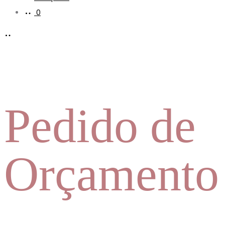
0
Pedido de
Orçamento