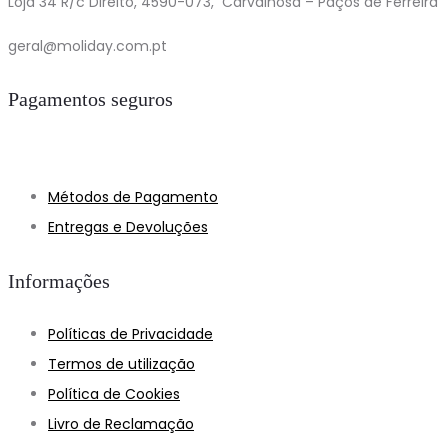
Loja 34 R/c Direito, 4590-073, Carvalhosa – Paços de Ferreira
geral@moliday.com.pt
Pagamentos seguros
Métodos de Pagamento
Entregas e Devoluções
Informações
Políticas de Privacidade
Termos de utilização
Política de Cookies
Livro de Reclamação