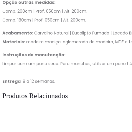
Opção outras medidas:
Comp. 200cm | Prof. 050cm | Alt. 200cm.
Comp. 180cm | Prof. 050cm | Alt. 200cm.
Acabamento:
Carvalho Natural | Eucalipto Fumado | Lacado 
Materiais:
madeira maciça, aglomerado de madeira, MDF e fo
Instruções de manutenção:
Limpar com um pano seco. Para manchas, utilizar um pano h
Entrega
: 8 a 12 semanas.
Produtos Relacionados