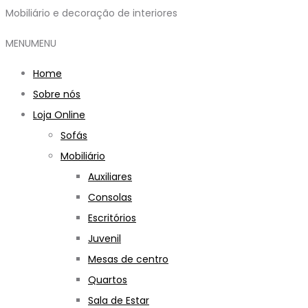
Mobiliário e decoração de interiores
MENU
MENU
Home
Sobre nós
Loja Online
Sofás
Mobiliário
Auxiliares
Consolas
Escritórios
Juvenil
Mesas de centro
Quartos
Sala de Estar