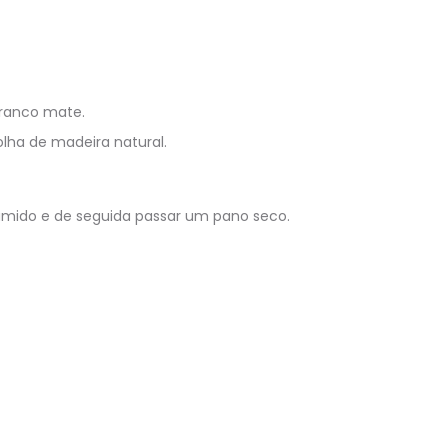
Branco mate.
lha de madeira natural.
úmido e de seguida passar um pano seco.