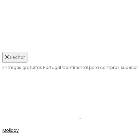
Fechar
Entregas gratuitas Portugal Continental para compras superio
Moliday