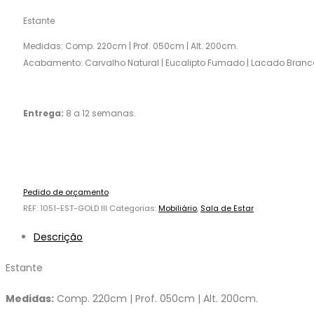
Estante
Medidas: Comp. 220cm | Prof. 050cm | Alt. 200cm.
Acabamento: Carvalho Natural | Eucalipto Fumado | Lacado Branc
Entrega:
8 a 12 semanas.
Pedido de orçamento
REF:
1051-EST-GOLD III
Categorias:
Mobiliário
,
Sala de Estar
Descrição
Estante
Medidas:
Comp. 220cm | Prof. 050cm | Alt. 200cm.