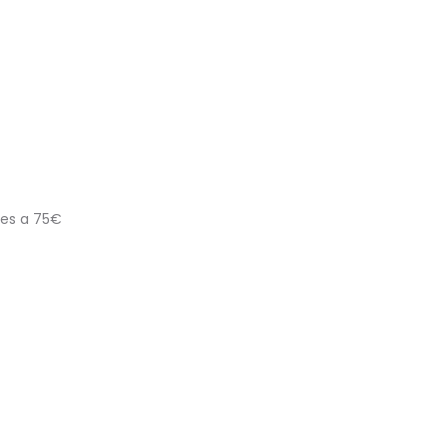
res a 75€