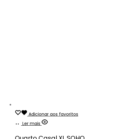
Adicionar aos favoritos
Ler mais
Quarto Casal XL SOHO