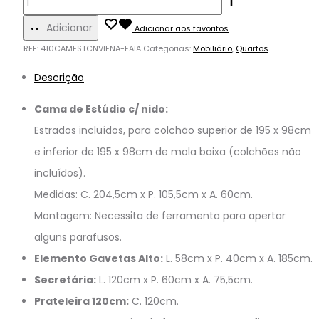
Adicionar
Adicionar aos favoritos
REF:
410CAMESTCNVIENA-FAIA
Categorias:
Mobiliário
,
Quartos
Descrição
Cama de Estúdio c/ nido:
Estrados incluídos, para colchão superior de 195 x 98cm
e inferior de 195 x 98cm de mola baixa (colchões não
incluídos).
Medidas: C. 204,5cm x P. 105,5cm x A. 60cm.
Montagem: Necessita de ferramenta para apertar
alguns parafusos.
Elemento Gavetas Alto:
L. 58cm x P. 40cm x A. 185cm.
Secretária:
L. 120cm x P. 60cm x A. 75,5cm.
Prateleira 120cm:
C. 120cm.