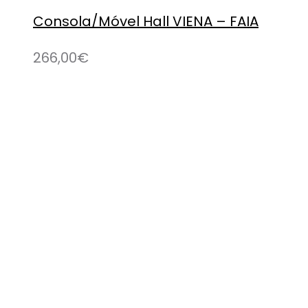
Consola/Móvel Hall VIENA – FAIA
266,00
€