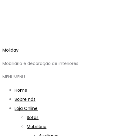
Moliday
Mobiliário e decoração de interiores
MENU
MENU
Home
Sobre nós
Loja Online
Sofás
Mobiliário
Auxiliares