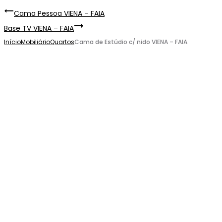
Cama Pessoa VIENA – FAIA
Base TV VIENA – FAIA
Início
Mobiliário
Quartos
Cama de Estúdio c/ nido VIENA – FAIA