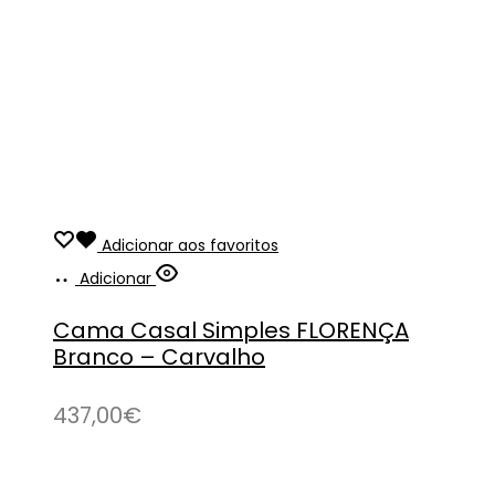
Adicionar aos favoritos
Adicionar
Cama Casal Simples FLORENÇA
Branco – Carvalho
437,00
€