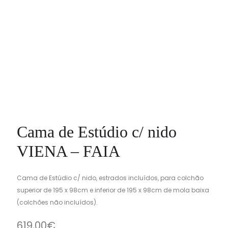
Cama de Estúdio c/ nido
VIENA – FAIA
Cama de Estúdio c/ nido, estrados incluídos, para colchão
superior de 195 x 98cm e inferior de 195 x 98cm de mola baixa
(colchões não incluídos).
619,00
€