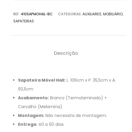
REF:
410SAPMOHAL-BC
CATEGORIAS:
AUXILIARES
,
MOBILIÁRIO
,
SAPATEIRAS
Descrição
Sapateira Móvel Hall:
L. 106cm x P. 35,5cm x A.
93,5cm
Acabamento:
Branco (Termolaminado) +
Carvalho (Melamina).
Montagem:
Não necessita de montagem.
Entrega
: 40 a 60 dias.