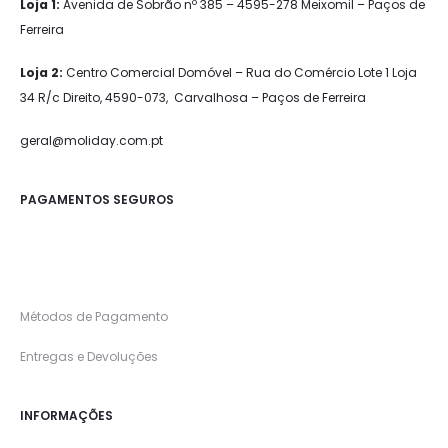
Loja 1:
Avenida de Sobrão nº 385 – 4595-278 Meixomil – Paços de
Ferreira
Loja 2:
Centro Comercial Domóvel – Rua do Comércio Lote 1 Loja
34 R/c Direito, 4590-073, Carvalhosa – Paços de Ferreira
geral@moliday.com.pt
PAGAMENTOS SEGUROS
Métodos de Pagamento
Entregas e Devoluções
INFORMAÇÕES