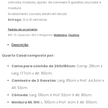
cómoda, moldura, opção: de camiseiro 5 gavetas, toucador e
moldura.
Acabamento: Lacado, estofo em tecido.
Entrega:
12 a 14 semanas.
Pedido de orçamento
REF:
12-Quarcas-160
Categorias:
Mobiliário
,
Quartos
Descrição
Quarto Casal composto por:
Cama para colchão de 200x160cm:
Comp. 216cm x
Larg. 177cm x Alt. 150cm.
Camiseiro de 2 Gavetas:
Larg. 65cm x Prof. 44,5cm x
Alt. 53cm.
Cómoda:
Larg. 130cm X Prof. 52cm X Alt. 80cm.
Moldura ML 100:
L. 100cm x Prof. 4cm X Alt. 100cm.