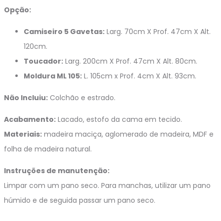
Opção:
Camiseiro 5 Gavetas:
Larg. 70cm X Prof. 47cm X Alt.
120cm.
Toucador:
Larg. 200cm X Prof. 47cm X Alt. 80cm.
Moldura ML 105:
L. 105cm x Prof. 4cm X Alt. 93cm.
Não Incluiu:
Colchão e estrado.
Acabamento:
Lacado, estofo da cama em tecido.
Materiais:
madeira maciça, aglomerado de madeira, MDF e
folha de madeira natural.
Instruções de manutenção:
Limpar com um pano seco. Para manchas, utilizar um pano
húmido e de seguida passar um pano seco.