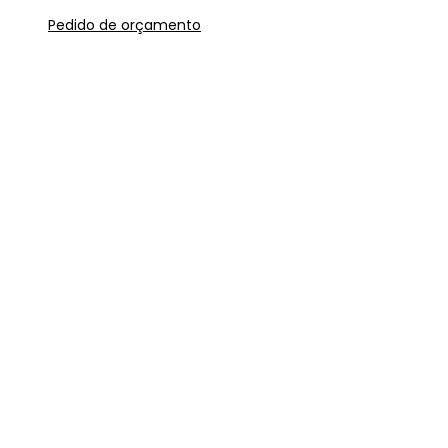
Pedido de orçamento