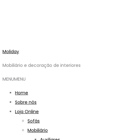
Moliday
Mobiliário e decoração de interiores
MENU
MENU
Home
Sobre nós
Loja Online
Sofás
Mobiliário
Auxiliares