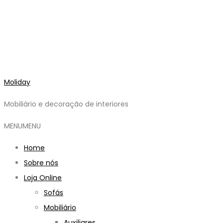
Moliday
Mobiliário e decoração de interiores
MENU
MENU
Home
Sobre nós
Loja Online
Sofás
Mobiliário
Auxiliares