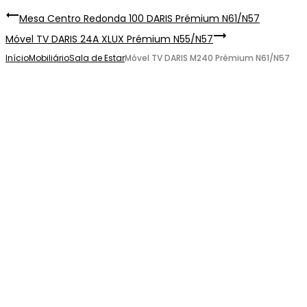
Mesa Centro Redonda 100 DARIS Prémium N61/N57
Móvel TV DARIS 24A XLUX Prémium N55/N57
Início
Mobiliário
Sala de Estar
Móvel TV DARIS M240 Prémium N61/N57