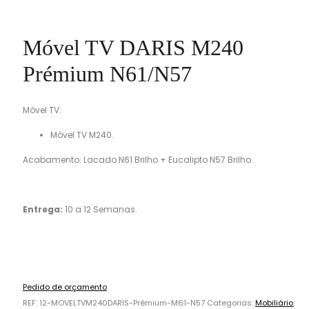
Móvel TV DARIS M240
Prémium N61/N57
Móvel TV:
Móvel TV M240.
Acabamento: Lacado N61 Brilho + Eucalipto N57 Brilho.
Entrega:
10 a 12 Semanas.
Pedido de orçamento
REF:
12-MOVELTVM240DARIS-Prémium-M61-N57
Categorias:
Mobiliário
,