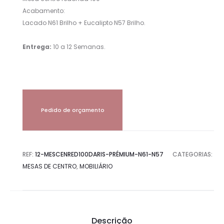
Acabamento:
Lacado N61 Brilho + Eucalipto N57 Brilho.
Entrega:
10 a 12 Semanas.
Pedido de orçamento
REF:
12-MESCENRED100DARIS-PRÉMIUM-N61-N57
CATEGORIAS:
MESAS DE CENTRO
,
MOBILIÁRIO
Descrição