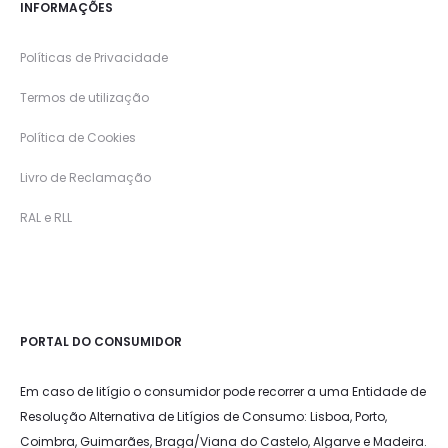
INFORMAÇÕES
Políticas de Privacidade
Termos de utilização
Política de Cookies
Livro de Reclamação
RAL e RLL
PORTAL DO CONSUMIDOR
Em caso de litígio o consumidor pode recorrer a uma Entidade de
Resolução Alternativa de Litígios de Consumo: Lisboa, Porto,
Coimbra, Guimarães, Braga/Viana do Castelo, Algarve e Madeira.