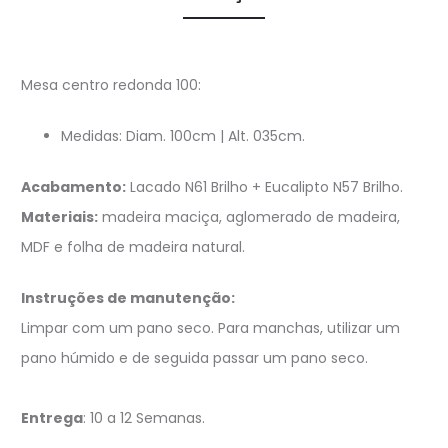
Mesa centro redonda 100:
Medidas: Diam. 100cm | Alt. 035cm.
Acabamento:
Lacado N61 Brilho + Eucalipto N57 Brilho.
Materiais:
madeira maciça, aglomerado de madeira,
MDF e folha de madeira natural.
Instruções de manutenção:
Limpar com um pano seco. Para manchas, utilizar um
pano húmido e de seguida passar um pano seco.
Entrega
: 10 a 12 Semanas.