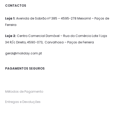
CONTACTOS
Loja 1:
Avenida de Sobrão nº 385 – 4595-278 Meixomil – Paços de
Ferreira
Loja 2:
Centro Comercial Domóvel – Rua do Comércio Lote 1 Loja
34 R/c Direito, 4590-073, Carvalhosa – Paços de Ferreira
geral@moliday.com.pt
PAGAMENTOS SEGUROS
Métodos de Pagamento
Entregas e Devoluções