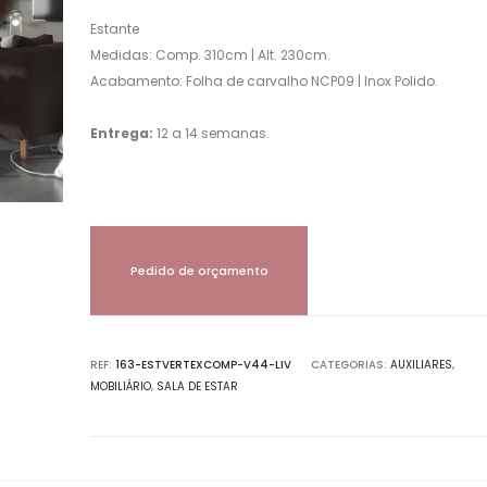
Estante
Medidas: Comp. 310cm | Alt. 230cm.
Acabamento: Folha de carvalho NCP09 | Inox Polido.
Entrega:
12 a 14 semanas.
Pedido de orçamento
REF:
163-ESTVERTEXCOMP-V44-LIV
CATEGORIAS:
AUXILIARES
,
MOBILIÁRIO
,
SALA DE ESTAR