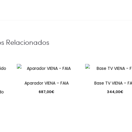
os Relacionados
Aparador VIENA – FAIA
Base TV VIENA – FA
do
687,00
€
344,00
€