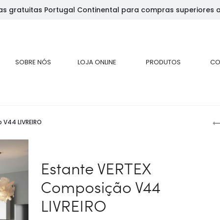
as gratuitas Portugal Continental para compras superiores 
SOBRE NÓS
LOJA ONLINE
PRODUTOS
CO
 V44 LIVREIRO
p
p
Estante VERTEX
Composição V44
LIVREIRO