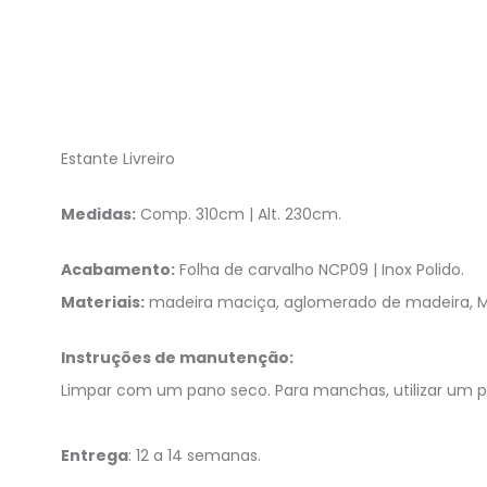
Estante Livreiro
Medidas:
Comp. 310cm | Alt. 230cm.
Acabamento:
Folha de carvalho NCP09 | Inox Polido.
Materiais:
madeira maciça, aglomerado de madeira, MDF
Instruções de manutenção:
Limpar com um pano seco. Para manchas, utilizar um 
Entrega
: 12 a 14 semanas.