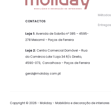
Métodos
CONTACTOS
Entregas
Loja 1:
Avenida de Sobrão nº 385 – 4595-
278 Meixomil – Paços de Ferreira
Loja 2:
Centro Comercial Domóvel – Rua
do Comércio Lote 1 Loja 34 R/c Direito,
4590-073, Carvalhosa – Paços de Ferreira
geral@moliday.com.pt
Copyright © 2026 - Moliday - Mobiliário e decoração de interiores