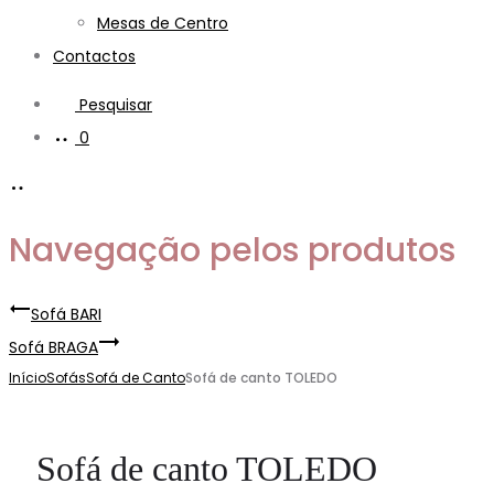
Mesas de Centro
Contactos
Pesquisar
0
Navegação pelos produtos
Sofá BARI
Sofá BRAGA
Início
Sofás
Sofá de Canto
Sofá de canto TOLEDO
Sofá de canto TOLEDO