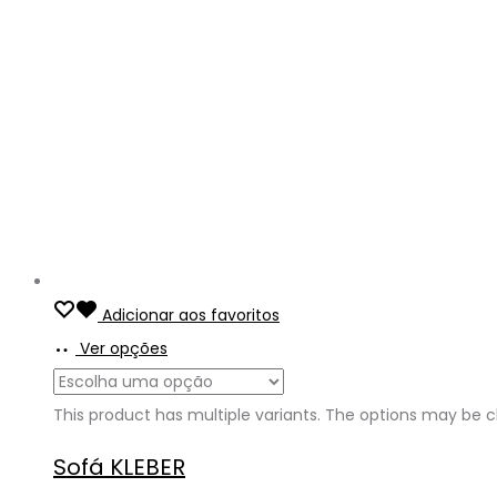
Adicionar aos favoritos
Ver opções
This product has multiple variants. The options may be
Sofá KLEBER