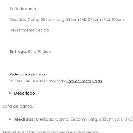
Sofá de canto.
Medidas: Comp. 292cm | Larg. 235cm | Alt. 070cm | Prof. 105cm.
Revestimento: Tecido.
Entrega:
60 a 75 dias.
Pedido de orçamento
REF:
SOFCAN-TOLEDO
Categorias:
Sofá de Canto
,
Sofás
Descrição
Sofá de canto.
Medidas:
Medidas: Comp. 292cm | Larg. 235cm | Alt. 070
Estrutura:
Maciça em madeira e aglomerado.