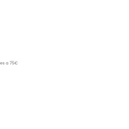
res a 75€