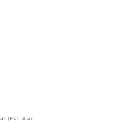
cm | Prof. 105cm.