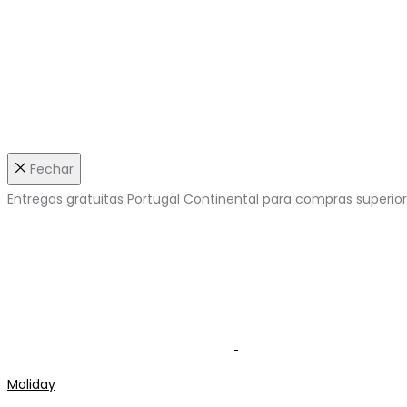
Fechar
Entregas gratuitas Portugal Continental para compras superio
Moliday