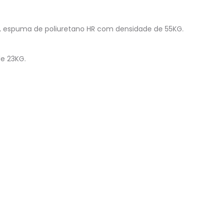
g, espuma de poliuretano HR com densidade de 55KG.
e 23KG.