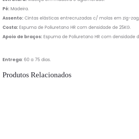
Pé:
Madeira.
Assento:
Cintas elásticas entrecruzadas c/ molas em zig-za
Costa:
Espuma de Poliuretano HR com densidade de 25KG.
Apoio de braços:
Espuma de Poliuretano HR com densidade d
Entrega
: 60 a 75 dias.
Produtos Relacionados