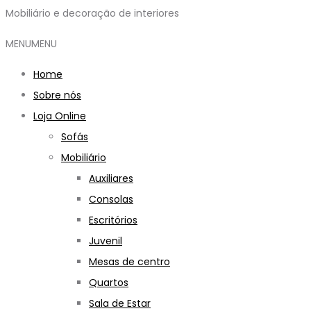
Mobiliário e decoração de interiores
MENU
MENU
Home
Sobre nós
Loja Online
Sofás
Mobiliário
Auxiliares
Consolas
Escritórios
Juvenil
Mesas de centro
Quartos
Sala de Estar