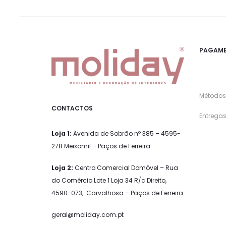
PAGAME
Métodos
CONTACTOS
Entregas
Loja 1:
Avenida de Sobrão nº 385 – 4595-
278 Meixomil – Paços de Ferreira
Loja 2:
Centro Comercial Domóvel – Rua
do Comércio Lote 1 Loja 34 R/c Direito,
4590-073, Carvalhosa – Paços de Ferreira
geral@moliday.com.pt