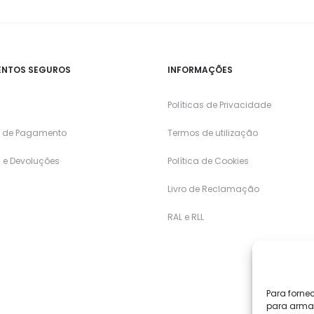
NTOS SEGUROS
INFORMAÇÕES
Políticas de Privacidade
 de Pagamento
Termos de utilização
 e Devoluções
Política de Cookies
Livro de Reclamação
RAL e RLL
Para forne
para armaz