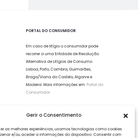
PORTAL DO CONSUMIDOR
Em caso de litígio o consumidor pode
recorrer a uma Entidade de Resolução
Alternativa de Litígios de Consumo:
Lisboa, Porto, Coimbra, Guimarães,
Braga/Viana do Castelo, Algarve e
Madeira. Mais informações em:
Portal do
Consumidor
LIVRO DE RECLAMAÇÕES
Gerir o Consentimento
cer as melhores experiências, usamos tecnologias como cookies
enar e/ou aceder a informações do dispositivo. Consentir com