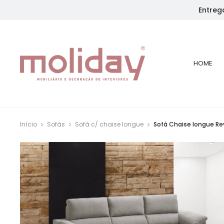
Entreg
HOME
Início
Sofás
Sofá c/ chaise longue
Sofá Chaise longue Rev