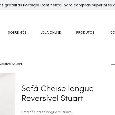
as gratuitas Portugal Continental para compras superiores 
SOBRE NÓS
LOJA ONLINE
PRODUTOS
CO
ersível Stuart
p
p
Sofá Chaise longue
Reversível Stuart
Sofá c/ Chaise longue reversível