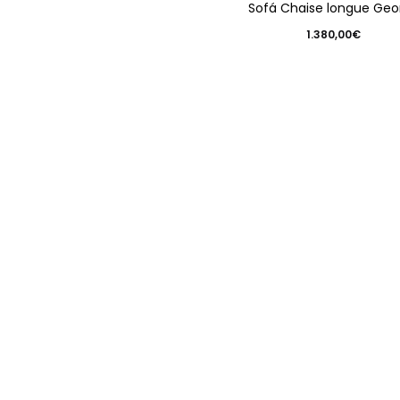
Sofá Chaise longue Geo
1.380,00
€