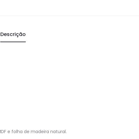
Descrição
.
F e folha de madeira natural.