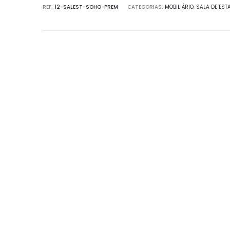
REF:
12-SALEST-SOHO-PREM
CATEGORIAS:
MOBILIÁRIO
,
SALA DE EST