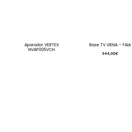
Aparador VERTEX
Base TV VIENA – FAIA
NVAP005VCH
344,00
€