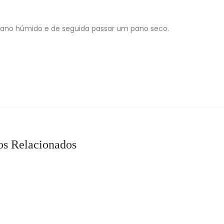
pano húmido e de seguida passar um pano seco.
os Relacionados