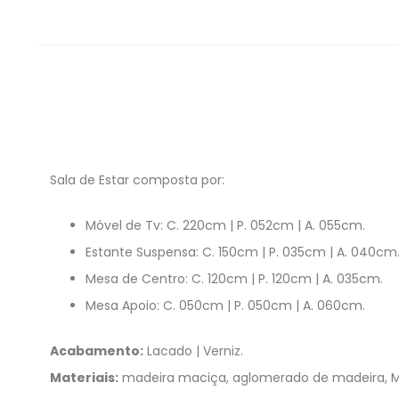
Sala de Estar composta por:
Móvel de Tv: C. 220cm | P. 052cm | A. 055cm.
Estante Suspensa: C. 150cm | P. 035cm | A. 040cm
Mesa de Centro: C. 120cm | P. 120cm | A. 035cm.
Mesa Apoio: C. 050cm | P. 050cm | A. 060cm.
Acabamento:
Lacado | Verniz.
Materiais:
madeira maciça, aglomerado de madeira, MD