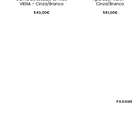
VIENA – Cinza/Branco
Cinza/Branco
543,00
€
591,00
€
PAGAME