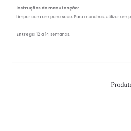
Instruções de manutenção:
Limpar com um pano seco. Para manchas, utilizar um 
Entrega
: 12 a 14 semanas.
Produt