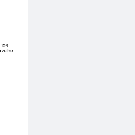
 106
rvalho