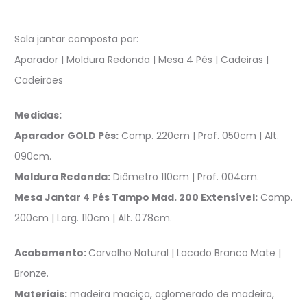
Sala jantar composta por:
Aparador | Moldura Redonda | Mesa 4 Pés | Cadeiras |
Cadeirões
Medidas:
Aparador GOLD Pés:
Comp. 220cm | Prof. 050cm | Alt.
090cm.
Moldura Redonda:
Diâmetro 110cm | Prof. 004cm.
Mesa Jantar 4 Pés Tampo Mad. 200 Extensível:
Comp.
200cm | Larg. 110cm | Alt. 078cm.
Acabamento:
Carvalho Natural | Lacado Branco Mate |
Bronze.
Materiais:
madeira maciça, aglomerado de madeira,