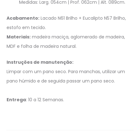
Medidas: Larg. 054cm | Prof. 062cm | Alt. 089cm.
Acabamento:
Lacado N61 Brilho + Eucalipto N57 Brilho,
estofo em tecido.
Materiais:
madeira maciça, aglomerado de madeira,
MDF e folha de madeira natural.
Instruções de manutenção:
Limpar com um pano seco. Para manchas, utilizar um
pano húmido e de seguida passar um pano seco.
Entrega
: 10 a 12 Semanas.