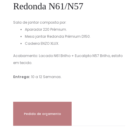
Redonda N61/N57
Sala de jantar composta por:
Aparador 220 Prémium.
Mesa jantar Redonda Prémium D150.
Cadeira ENZO XLUX.
Acabamento: Lacado N61 Brilho + Eucalipto N57 Brilho, estofo
em tecido.
Entrega:
10 a 12 Semanas.
Pedido de orçamento