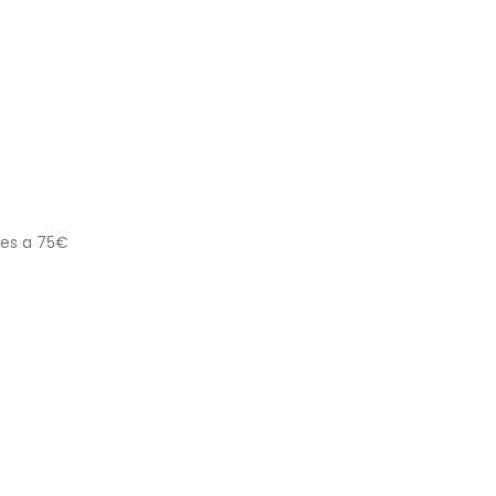
res a 75€