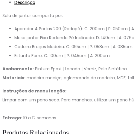
Descrição
Sala de jantar composta por:
Aparador 4 Portas 200 (Rodapé): C. 200cm | P. 050cm | 
Mesa jantar Fixa Redonda Pé Inclinado: D. 140cm | A. 076
Cadeira Braços Madeira: C. 055cm | P. 058cm | A. 085cm.
Estante Ferro: C. 100cm | P. 045cm | A. 200cm
Acabamento:
Pintura Epoxi | Lacado | Verniz, Pele Sintética.
Materiais:
madeira maciça, aglomerado de madeira, MDF, folha 
Instruções de manutenção:
Limpar com um pano seco. Para manchas, utilizar um pano h
Entrega
: 10 a 12 semanas.
Produtos Relacionados