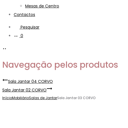
Mesas de Centro
Contactos
Pesquisar
0
Navegação pelos produtos
Sala Jantar 04 CORVO
Sala Jantar 02 CORVO
Início
Mobiliário
Salas de Jantar
Sala Jantar 03 CORVO