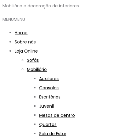
Mobiliário e decoração de interiores
MENU
MENU
Home
Sobre nós
Loja Online
Sofás
Mobiliário
Auxiliares
Consolas
Escritórios
Juvenil
Mesas de centro
Quartos
Sala de Estar