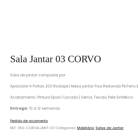
Sala Jantar 03 CORVO
Sala de jantar composta por:
Aparador 4 Portas 200 Rodapé | Mesa jantar Fixa Redonda Pé Ferro I
Acabamento: Pintura Epoxi | Lacado | Verniz, Tecido, Pele Sintética.
Entrega:
10 a 12 semanas.
Pedido de orçamento
REF:
350-CORSALJANT-03
Categorias:
Mobiliário
,
Salas de Jantar