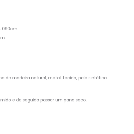
A. 090cm.
cm.
de madeira natural, metal, tecido, pele sintética.
úmido e de seguida passar um pano seco.