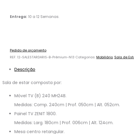
Entrega:
10 a 12 Semanas.
Pedido de orçamento
REF:
12-SALESTARDARIS-B-Prémium-N13
Categorias:
Mobiliário
,
Sala de Est
Descrição
Sala de estar composta por:
Móvel TV (B) 240 MH24B.
Medidas: Comp. 240cm | Prof. 050cm | Alt. 052cm.
Painel TV ZENIT 1800.
Medidas: Larg. 180cm | Prof. 006cm | Alt. 124cm.
Mesa centro retangular.