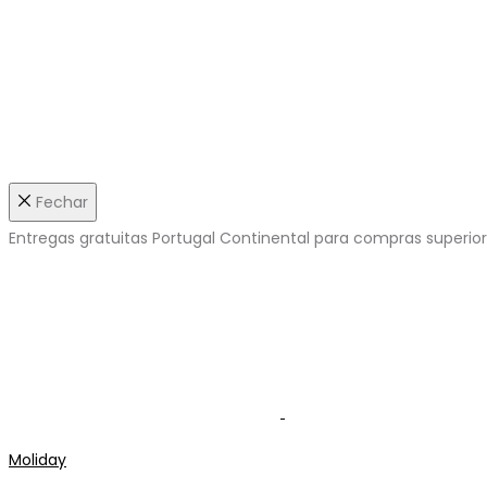
Fechar
Entregas gratuitas Portugal Continental para compras superio
Moliday