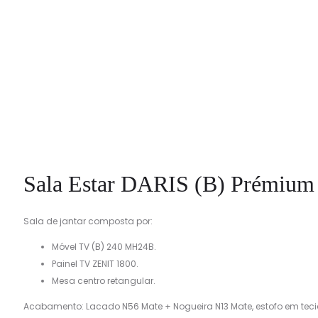
Sala Estar DARIS (B) Prémiu
Sala de jantar composta por:
Móvel TV (B) 240 MH24B.
Painel TV ZENIT 1800.
Mesa centro retangular.
Acabamento: Lacado N56 Mate + Nogueira N13 Mate, estofo em teci