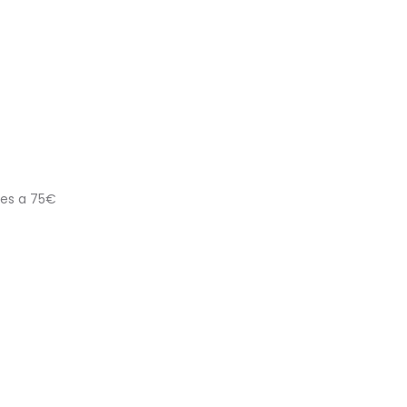
res a 75€