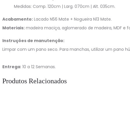
Medidas: Comp. 120cm | Larg. 070cm | Alt. 035cm.
Acabamento:
Lacado N56 Mate + Nogueira N13 Mate.
Materiais:
madeira maciça, aglomerado de madeira, MDF e fo
Instruções de manutenção:
Limpar com um pano seco. Para manchas, utilizar um pano h
Entrega
: 10 a 12 Semanas.
Produtos Relacionados