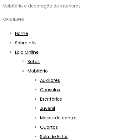
Mobiliário e decoração de interiores
MENU
MENU
Home
Sobre nós
Loja Online
Sofás
Mobiliário
Auxiliares
Consolas
Escritórios
Juvenil
Mesas de centro
Quartos
Sala de Estar