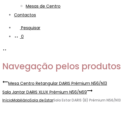
Mesas de Centro
Contactos
Pesquisar
0
Navegação pelos produtos
Mesa Centro Retangular DARIS Prémium N56/N13
Sala Jantar DARIS XLUX Prémium N56/N69
Início
Mobiliário
Sala de Estar
Sala Estar DARIS (B) Prémium N56/N13