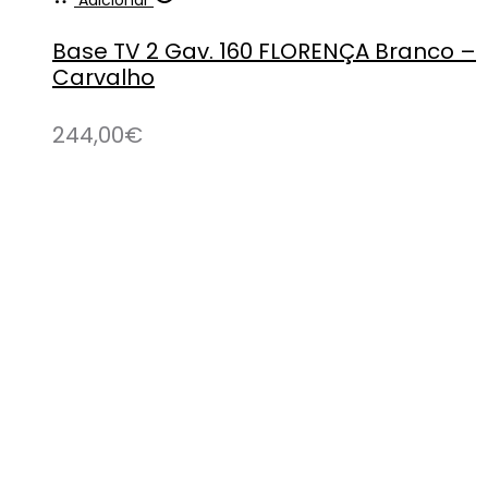
Adicionar
Base TV 2 Gav. 160 FLORENÇA Branco –
Carvalho
244,00
€