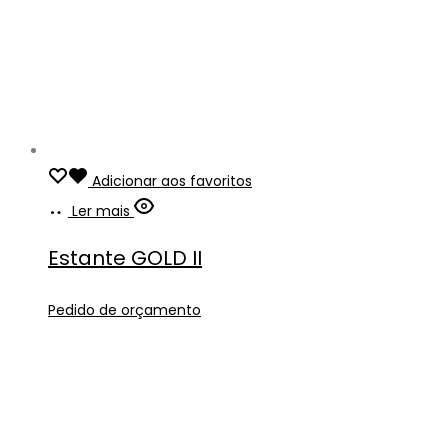
Adicionar aos favoritos
Ler mais
Estante GOLD II
Pedido de orçamento