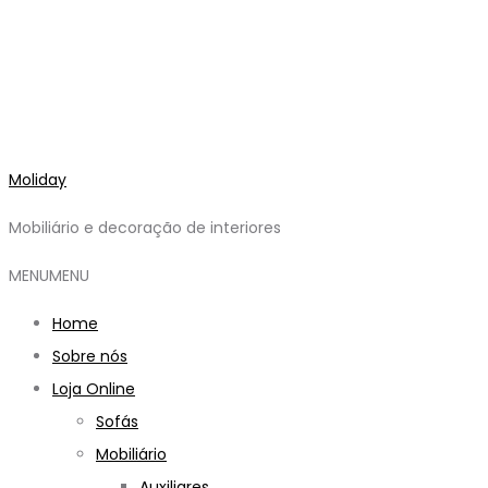
Moliday
Mobiliário e decoração de interiores
MENU
MENU
Home
Sobre nós
Loja Online
Sofás
Mobiliário
Auxiliares