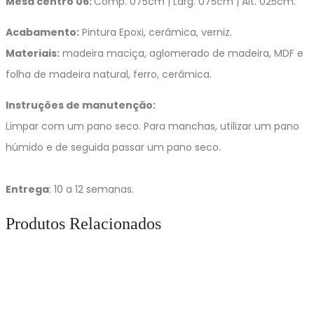
Mesa centro 06:
Comp. 075cm | Larg. 075cm | Alt. 025cm.
Acabamento:
Pintura Epoxi, cerâmica, verniz.
Materiais:
madeira maciça, aglomerado de madeira, MDF e
folha de madeira natural, ferro, cerâmica.
Instruções de manutenção:
Limpar com um pano seco. Para manchas, utilizar um pano
húmido e de seguida passar um pano seco.
Entrega
: 10 a 12 semanas.
Produtos Relacionados