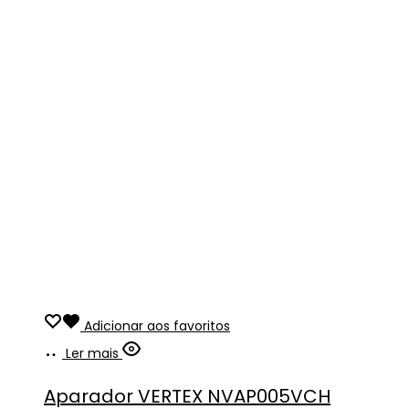
Adicionar aos favoritos
Ler mais
Aparador VERTEX NVAP005VCH