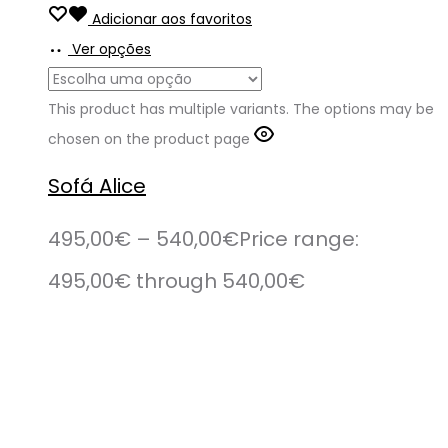
Adicionar aos favoritos
Ver opções
This product has multiple variants. The options may be
chosen on the product page
Sofá Alice
495,00
€
–
540,00
€
Price range:
495,00€ through 540,00€