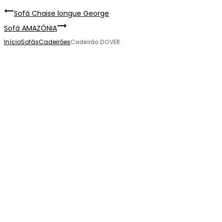
Sofá Chaise longue George
Sofá AMAZÓNIA
Início
Sofás
Cadeirões
Cadeirão DOVER