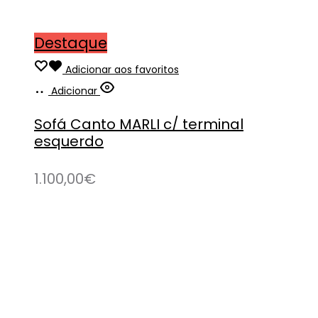
Destaque
Adicionar aos favoritos
Adicionar
Sofá Canto MARLI c/ terminal
esquerdo
1.100,00
€