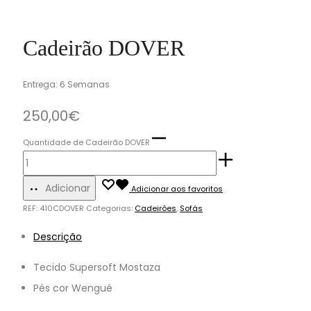
Cadeirão DOVER
Entrega: 6 Semanas
250,00
€
Quantidade de Cadeirão DOVER
Adicionar
Adicionar aos favoritos
REF:
410CDOVER
Categorias:
Cadeirões
,
Sofás
Descrição
Tecido Supersoft Mostaza
Pés cor Wengué