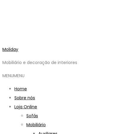
Moliday
Mobiliário e decoração de interiores
MENU
MENU
Home
Sobre nós
Loja Online
Sofás
Mobiliário
Auxiliares