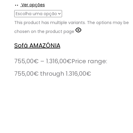
Ver opções
This product has multiple variants. The options may be
chosen on the product page
Sofá AMAZÓNIA
755,00
€
–
1.316,00
€
Price range:
755,00€ through 1.316,00€