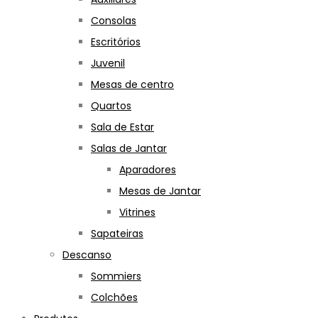
Consolas
Escritórios
Juvenil
Mesas de centro
Quartos
Sala de Estar
Salas de Jantar
Aparadores
Mesas de Jantar
Vitrines
Sapateiras
Descanso
Sommiers
Colchões