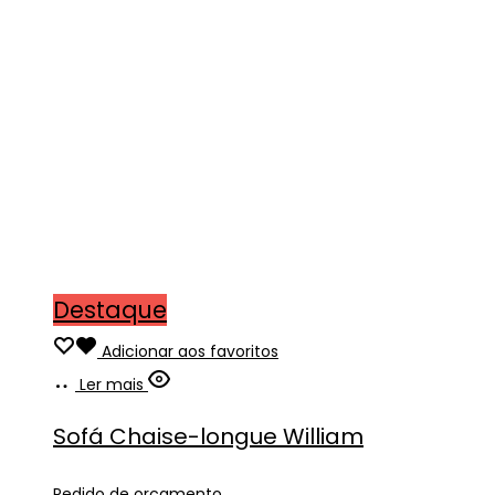
Destaque
Adicionar aos favoritos
Ler mais
Sofá Chaise-longue William
Pedido de orçamento