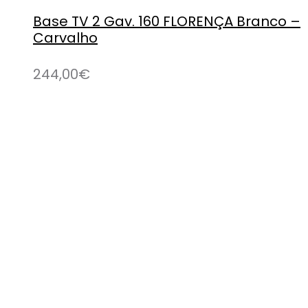
Base TV 2 Gav. 160 FLORENÇA Branco –
Carvalho
244,00
€