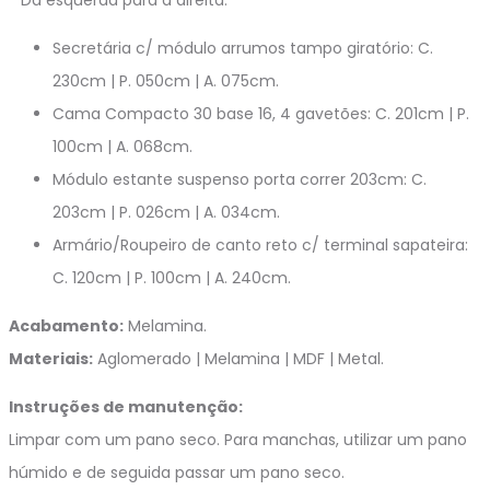
Secretária c/ módulo arrumos tampo giratório: C.
230cm | P. 050cm | A. 075cm.
Cama Compacto 30 base 16, 4 gavetões: C. 201cm | P.
100cm | A. 068cm.
Módulo estante suspenso porta correr 203cm: C.
203cm | P. 026cm | A. 034cm.
Armário/Roupeiro de canto reto c/ terminal sapateira:
C. 120cm | P. 100cm | A. 240cm.
Acabamento:
Melamina.
Materiais:
Aglomerado | Melamina | MDF | Metal.
Instruções de manutenção:
Limpar com um pano seco. Para manchas, utilizar um pano
húmido e de seguida passar um pano seco.