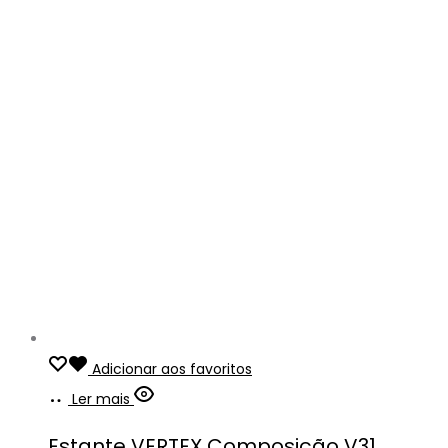
Adicionar aos favoritos
Ler mais
Estante VERTEX Composição V31