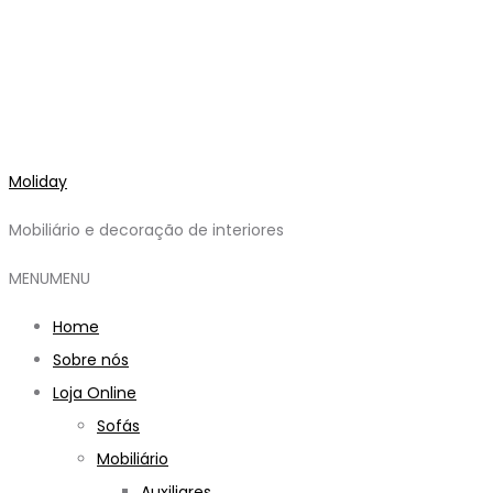
Moliday
Mobiliário e decoração de interiores
MENU
MENU
Home
Sobre nós
Loja Online
Sofás
Mobiliário
Auxiliares